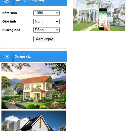
Hướng phong thủy
Năm sinh
Giới tính
Hướng nhà
Quảng cáo