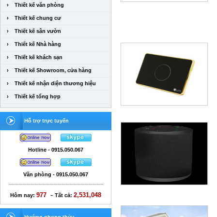
›
Thiết kế văn phòng
›
Thiết kế chung cư
›
Thiết kế sân vườn
›
Thiết kế Nhà hàng
›
Thiết kế khách sạn
›
Thiết kế Showroom, cửa hàng
›
Thiết kế nhận diện thương hiệu
›
Thiết kế tổng hợp
Hỗ trợ trực tuyến
Hotline - 0915.050.067
Văn phòng - 0915.050.067
-
977
2,531,048
Hôm nay:
Tất cả: