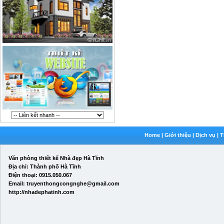
Home
|
Giới thiệu
|
Dịch vụ
|
T
Văn phòng thiết kế Nhà đẹp Hà Tĩnh
Địa chỉ: Thành phố Hà Tĩnh
Điện thoại: 0915.050.067
Email: truyenthongcongnghe@gmail.com
http://nhadephatinh.com