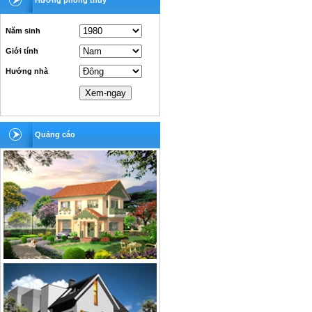
Hướng phong thủy
Năm sinh
Giới tính
Hướng nhà
Quảng cáo