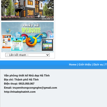
Home
|
Giới thiệu
|
Dịch vụ
|
T
Văn phòng thiết kế Nhà đẹp Hà Tĩnh
Địa chỉ: Thành phố Hà Tĩnh
Điện thoại: 0915.050.067
Email: truyenthongcongnghe@gmail.com
http://nhadephatinh.com