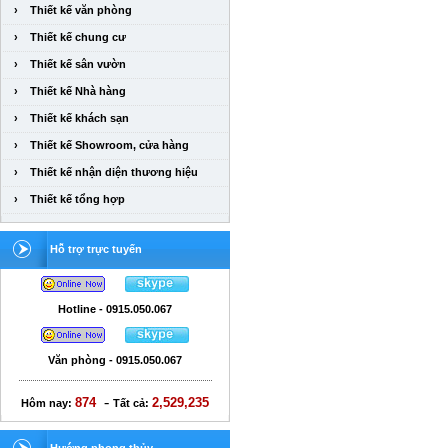
›
Thiết kế văn phòng
›
Thiết kế chung cư
›
Thiết kế sân vườn
›
Thiết kế Nhà hàng
›
Thiết kế khách sạn
›
Thiết kế Showroom, cửa hàng
›
Thiết kế nhận diện thương hiệu
›
Thiết kế tổng hợp
Hỗ trợ trực tuyến
Hotline - 0915.050.067
Văn phòng - 0915.050.067
-
874
2,529,235
Hôm nay:
Tất cả: