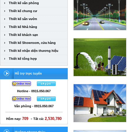
›
Thiết kế văn phòng
›
Thiết kế chung cư
›
Thiết kế sân vườn
›
Thiết kế Nhà hàng
›
Thiết kế khách sạn
›
Thiết kế Showroom, cửa hàng
›
Thiết kế nhận diện thương hiệu
›
Thiết kế tổng hợp
Hỗ trợ trực tuyến
Hotline - 0915.050.067
Văn phòng - 0915.050.067
-
709
2,530,780
Hôm nay:
Tất cả: