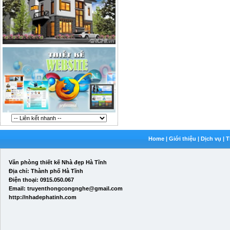
Home
|
Giới thiệu
|
Dịch vụ
|
T
Văn phòng thiết kế Nhà đẹp Hà Tĩnh
Địa chỉ: Thành phố Hà Tĩnh
Điện thoại: 0915.050.067
Email: truyenthongcongnghe@gmail.com
http://nhadephatinh.com