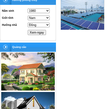
Hướng phong thủy
Năm sinh
Giới tính
Hướng nhà
Quảng cáo