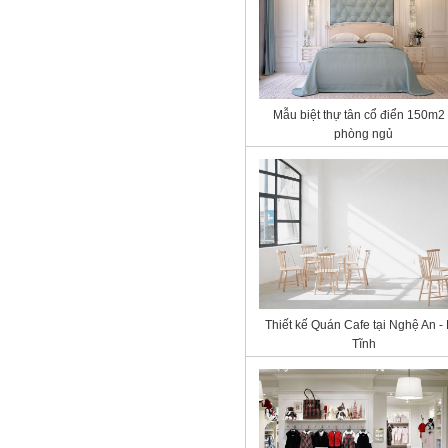
Mẫu biệt thự tân cổ điển 150m2
phòng ngủ
Thiết kế Quán Cafe tại Nghệ An -
Tĩnh