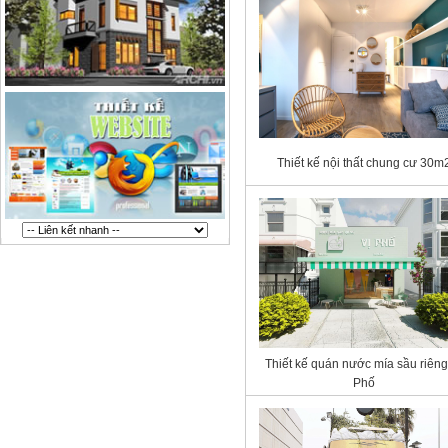
Thiết kế nội thất chung cư 30m
Thiết kế quán nước mía sầu riêng
Phố