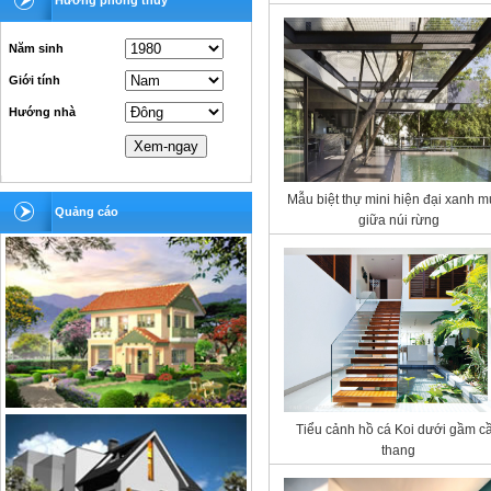
Hướng phong thủy
Năm sinh
Giới tính
Hướng nhà
Mẫu biệt thự mini hiện đại xanh 
Quảng cáo
giữa núi rừng
Tiểu cảnh hồ cá Koi dưới gầm c
thang