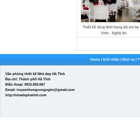
Thiết kế shop thời trang trẻ em tại
Vinh - Nghệ An
Home
|
Giới thiệu
|
Dịch vụ
|
T
Văn phòng thiết kế Nhà đẹp Hà Tĩnh
Địa chỉ: Thành phố Hà Tĩnh
Điện thoại: 0915.050.067
Email: truyenthongcongnghe@gmail.com
http://nhadephatinh.com