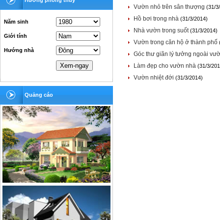
Hướng phong thủy
Vườn nhỏ trên sân thượng
(31/3
Hồ bơi trong nhà
(31/3/2014)
Năm sinh
Nhà vườn trong suốt
(31/3/2014)
Giới tính
Vườn trong căn hộ ở thành phố
Hướng nhà
Góc thư giãn lý tưởng ngoài vư
Làm đẹp cho vườn nhà
(31/3/201
Vườn nhiệt đới
(31/3/2014)
Quảng cáo