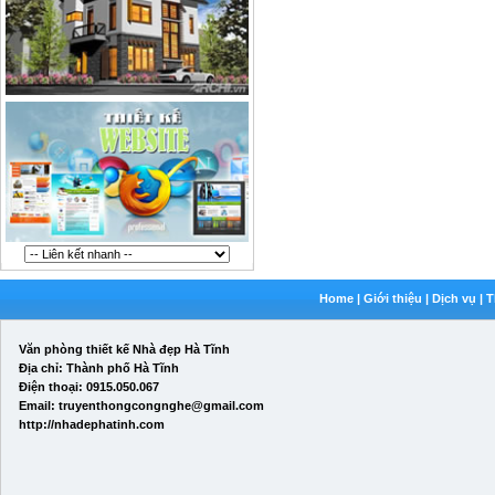
Home
|
Giới thiệu
|
Dịch vụ
|
T
Văn phòng thiết kế Nhà đẹp Hà Tĩnh
Địa chỉ: Thành phố Hà Tĩnh
Điện thoại: 0915.050.067
Email: truyenthongcongnghe@gmail.com
http://nhadephatinh.com