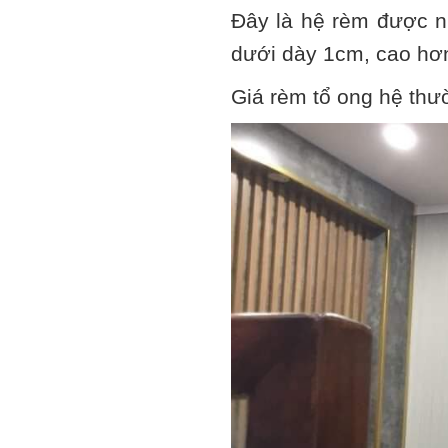
Đây là hệ rèm được n
dưới dày 1cm, cao hơn 
Giá rèm tổ ong hệ th