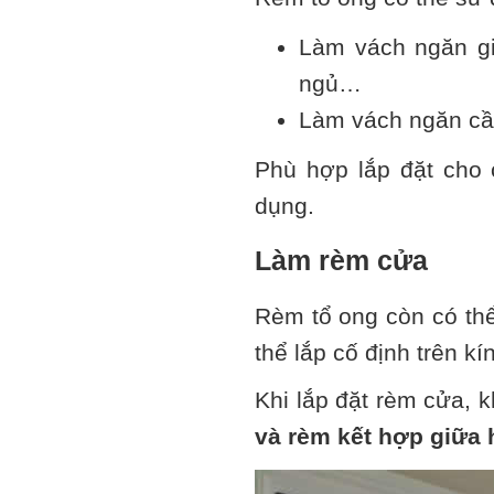
Làm vách ngăn gi
ngủ…
Làm vách ngăn cầ
Phù hợp lắp đặt cho 
dụng.
Làm rèm cửa
Rèm tổ ong còn có th
thể lắp cố định trên k
Khi lắp đặt rèm cửa, 
và rèm kết hợp giữa 