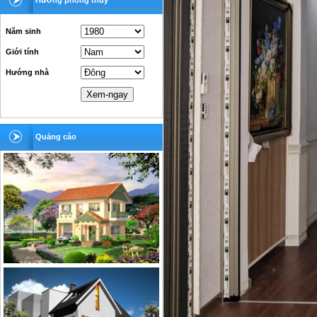
Hướng phong thủy
Năm sinh
Giới tính
Hướng nhà
Quảng cáo