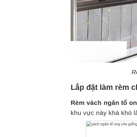
R
Lắp đặt làm rèm c
Rèm vách ngăn tổ o
khu vực này khá khó lắ