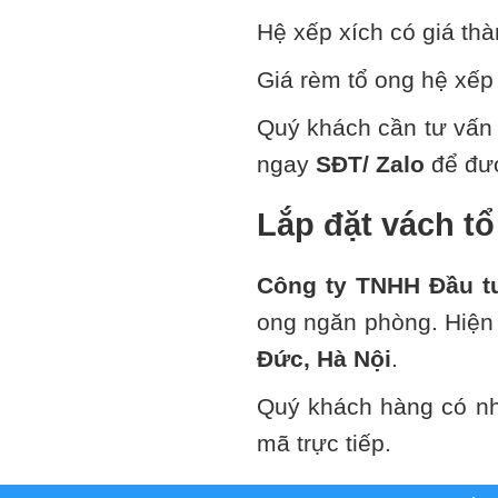
Hệ xếp xích có giá th
Giá rèm tổ ong hệ xếp 
Quý khách cần tư vấn 
ngay
SĐT/ Zalo
để đượ
Lắp đặt vách tổ
Công ty TNHH Đầu t
ong ngăn phòng. Hiện t
Đức, Hà Nội
.
Quý khách hàng có nh
mã trực tiếp.