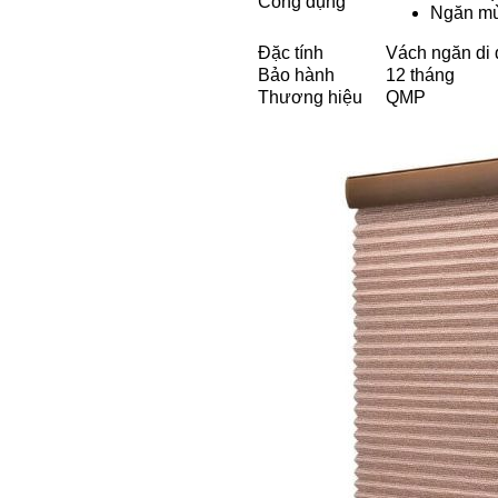
Công dụng
Ngăn mù
Đặc tính
Vách ngăn di 
Bảo hành
12 tháng
Thương hiệu
QMP