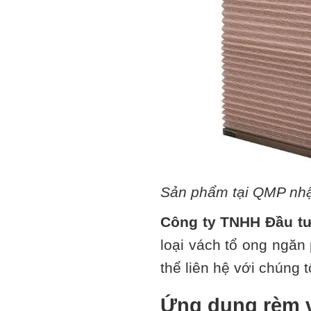
Sản phẩm tại QMP nhận
Công ty TNHH Đầu t
loại vách tổ ong ngăn
thể liên hệ với chúng 
Ứng dụng rèm 