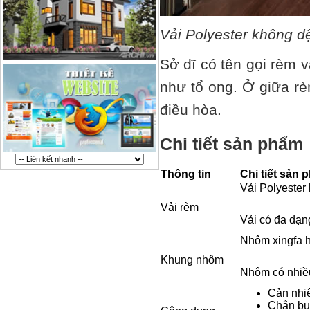
Vải Polyester không dệ
Sở dĩ có tên gọi rèm v
như tổ ong. Ở giữa rè
điều hòa.
Chi tiết sản phẩm
Thông tin
Chi tiết sản 
Vải Polyester 
Vải rèm
Vải có đa dạn
Nhôm xingfa hệ
Khung nhôm
Nhôm có nhiề
Cản nhiệ
Chắn bụ