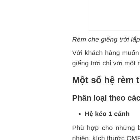
Rèm che giếng trời lắp
Với khách hàng muốn 
giếng trời chỉ với một
Một số hệ rèm 
Phân loại theo cá
Hệ kéo 1 cánh
Phù hợp cho những b
nhiên, kích thước QM