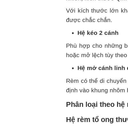
Với kích thước lớn k
được chắc chắn.
Hệ kéo 2 cánh
Phù hợp cho những bộ
hoặc mở lệch tùy theo
Hệ mở cánh linh
Rèm có thể di chuyển
định vào khung nhôm 
Phân loại theo hệ
Hệ rèm tổ ong th