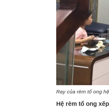
Ray của rèm tổ ong h
Hệ rèm tổ ong xếp